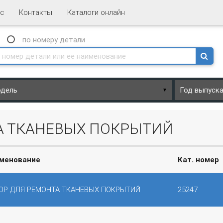
с
Контакты
Каталоги онлайн
N
по номеру
детали
▼
ТА ТКАНЕВЫХ ПОКРЫТИЙ
менование
Кат. номер
ОР ДЛЯ РЕМОНТА ТКАНЕВЫХ ПОКРЫТИЙ
25247