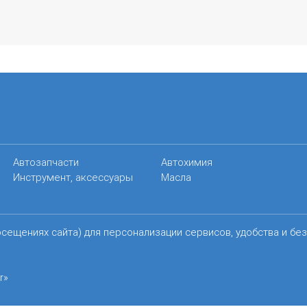
Автозапчасти
Автохимия
Инструмент, аксессуары
Масла
осещениях сайта) для персонализации сервисов, удобства и бе
r»