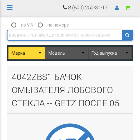
8 (800) 250-31-17
по VIN
по номеру
▼
▼
▼
Basket.php
4042ZBS1 БАЧОК
ОМЫВАТЕЛЯ ЛОБОВОГО
СТЕКЛА -- GETZ ПОСЛЕ 05
Basket.php