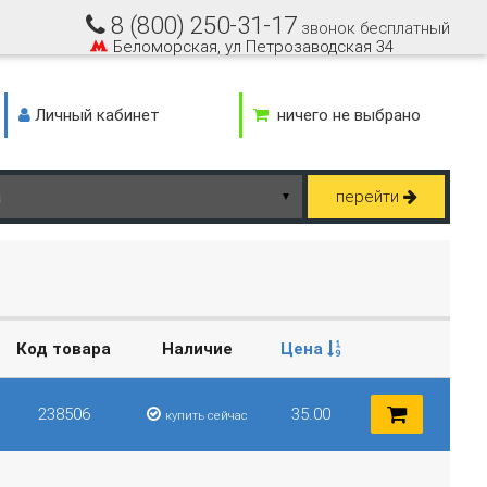
8 (800) 250-31-17
звонок бесплатный
Беломорская, ул Петрозаводская 34
Личный кабинет
ничего не выбрано
перейти
▼
Код товара
Наличие
Цена
238506
35.00
купить сейчас