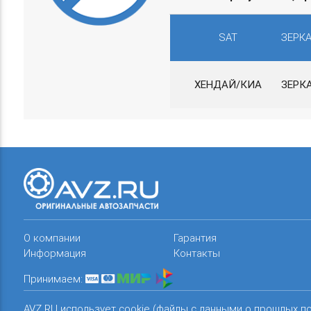
SAT
ЗЕРКА
ХЕНДАЙ/КИА
ЗЕРКА
О компании
Гарантия
Информация
Контакты
Принимаем:
AVZ.RU использует cookie (файлы с данными о прошлых п