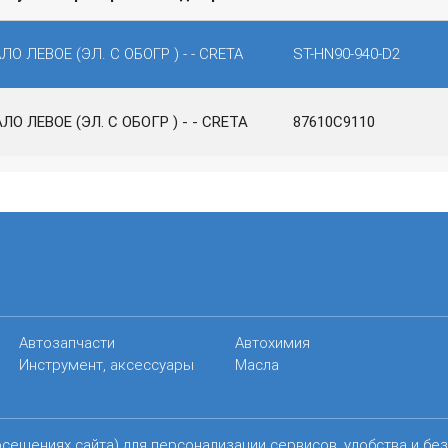
ЛО ЛЕВОЕ (ЭЛ. С ОБОГР ) - - CRETA
ST-HN90-940-D2
ЛО ЛЕВОЕ (ЭЛ. С ОБОГР ) - - CRETA
87610C9110
Автозапчасти
Автохимия
Инструмент, аксессуары
Масла
осещениях сайта) для персонализации сервисов, удобства и бе