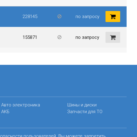
228145
по запросу
155871
по запросу
Авто электроника
Шины и диски
АКБ
Запчасти для ТО
зопасности пользователей. Вы можете запретить