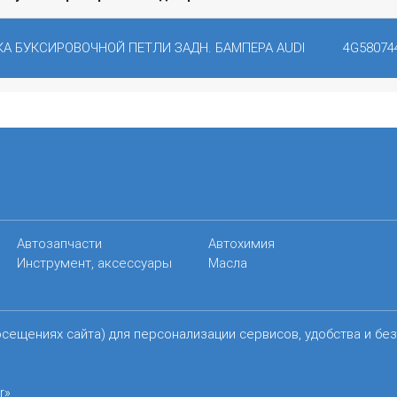
А БУКСИРОВОЧНОЙ ПЕТЛИ ЗАДН. БАМПЕРА AUDI
4G58074
Автозапчасти
Автохимия
Инструмент, аксессуары
Масла
осещениях сайта) для персонализации сервисов, удобства и бе
r»