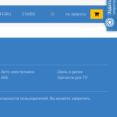
41GRU
216935
по запросу
Авто электроника
Шины и диски
АКБ
Запчасти для ТО
зопасности пользователей. Вы можете запретить