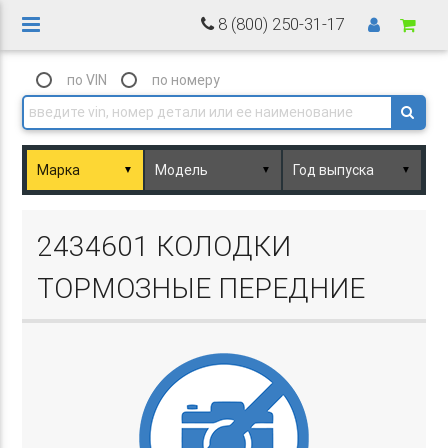
8 (800) 250-31-17
по VIN
по номеру
▼
▼
▼
Basket.php
2434601 КОЛОДКИ
ТОРМОЗНЫЕ ПЕРЕДНИЕ
Basket.php