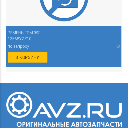
РЕМЕНЬ ГРМ 99Г
13568YZZ10
по запросу
В КОРЗИНУ