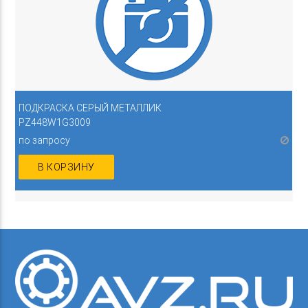
ПОДКРАСКА СЕРЫЙ МЕТАЛЛИК
PZ448W1G3009
по запросу
В КОРЗИНУ