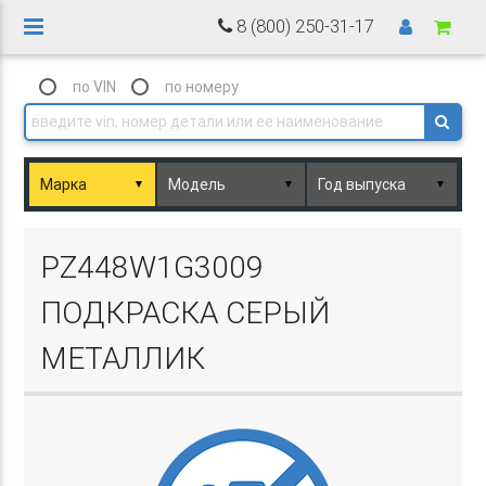
8 (800) 250-31-17
по VIN
по номеру
▼
▼
▼
Basket.php
PZ448W1G3009
ПОДКРАСКА СЕРЫЙ
МЕТАЛЛИК
Basket.php