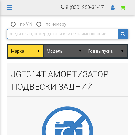
8 (800) 250-31-17
по VIN
по номеру
▼
▼
▼
Basket.php
JGT314T АМОРТИЗАТОР
ПОДВЕСКИ ЗАДНИЙ
Basket.php