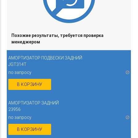
Похожие результаты, требуется проверка
менеджером
АМОРТИЗАТОР ПОДВЕСКИ ЗАДНИЙ
JGT314T
по запросу
В КОРЗИНУ
АМОРТИЗАТОР ЗАДНИЙ
23956
по запросу
В КОРЗИНУ