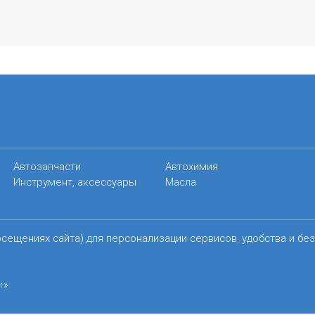
Автозапчасти
Автохимия
Инструмент, аксессуары
Масла
осещениях сайта) для персонализации сервисов, удобства и бе
r»