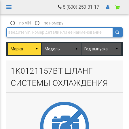
8 (800) 250-31-17
по VIN
по номеру
▼
▼
▼
Basket.php
1K0121157BT ШЛАНГ
СИСТЕМЫ ОХЛАЖДЕНИЯ
Basket.php