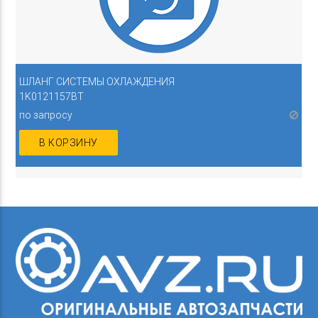
ШЛАНГ СИСТЕМЫ ОХЛАЖДЕНИЯ
1K0121157BT
по запросу
В КОРЗИНУ