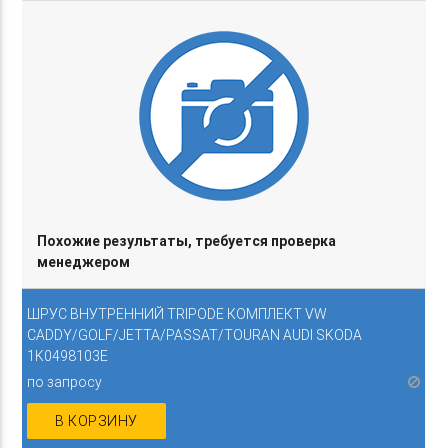
Похожие результаты, требуется проверка
менеджером
ШРУС ВНУТРЕННИЙ TRIPODE КОМПЛЕКТ VW
CADDY/GOLF/JETTA/PASSAT/TOURAN AUDI SKODA
1K0498103E
по запросу
В КОРЗИНУ