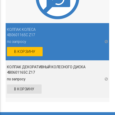
КОЛПАК KОЛЕСА
4B0601165C Z17
по запросу
В КОРЗИНУ
КОЛПАК ДЕКОРАТИВНЫЙ КОЛЕСНОГО ДИСКА
4B0601165C Z17
по запросу
В КОРЗИНУ