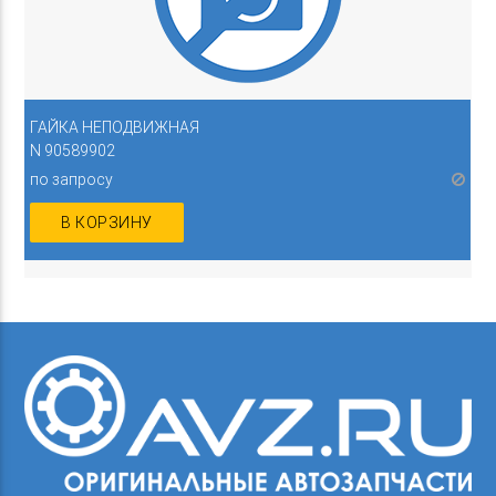
ГАЙКА НЕПОДВИЖНАЯ
N 90589902
по запросу
В КОРЗИНУ