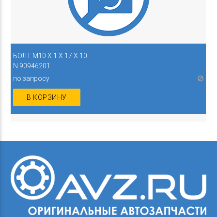
БОЛТ M10 X 1 X 17 X 10
N 90946201
по запросу
В КОРЗИНУ