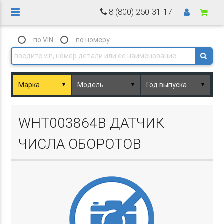
8 (800) 250-31-17
по VIN
по номеру
▼
▼
▼
Basket.php
WHT003864B ДАТЧИК
ЧИСЛА ОБОРОТОВ
Basket.php