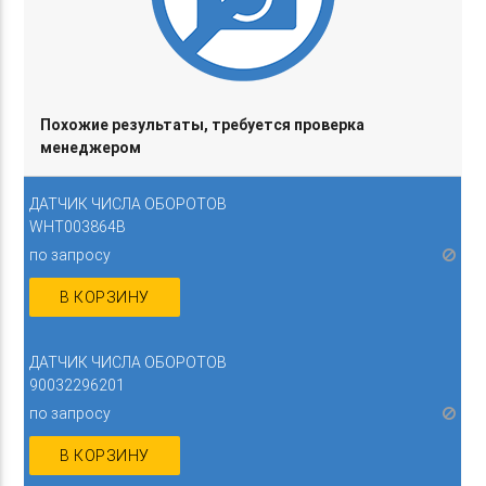
Похожие результаты, требуется проверка
менеджером
ДАТЧИК ЧИСЛА ОБОРОТОВ
WHT003864B
по запросу
В КОРЗИНУ
ДАТЧИК ЧИСЛА ОБОРОТОВ
90032296201
по запросу
В КОРЗИНУ