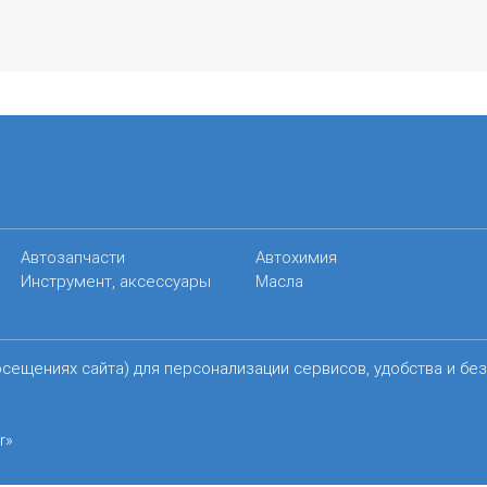
Автозапчасти
Автохимия
Инструмент, аксессуары
Масла
осещениях сайта) для персонализации сервисов, удобства и бе
r»