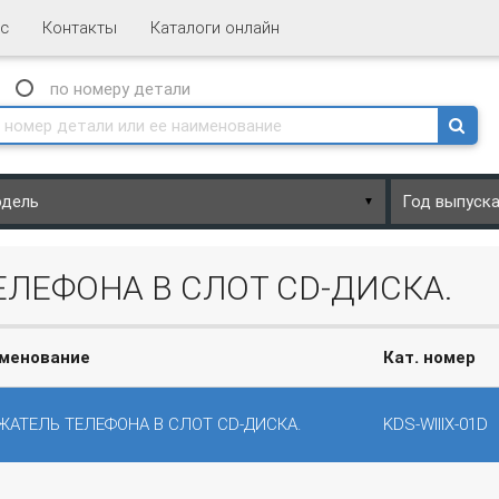
с
Контакты
Каталоги онлайн
N
по номеру
детали
▼
ЕЛЕФОНА В СЛОТ CD-ДИСКА.
менование
Кат. номер
ЖАТЕЛЬ ТЕЛЕФОНА В СЛОТ CD-ДИСКА.
KDS-WIIIX-01D