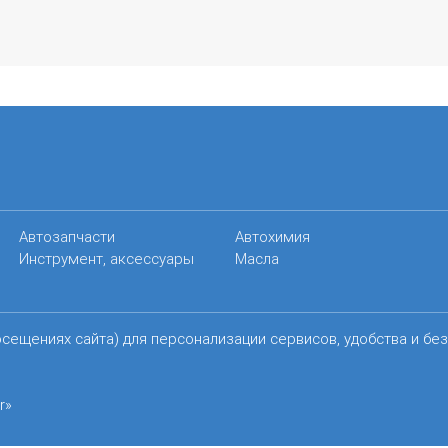
Автозапчасти
Автохимия
Инструмент, аксессуары
Масла
осещениях сайта) для персонализации сервисов, удобства и бе
r»